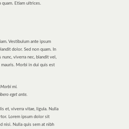
n quam. Etiam ultrices.
diam. Vestibulum ante ipsum
blandit dolor. Sed non quam. In
nunc, viverra nec, blandit vel,
 mauris. Morbi in dui quis est
. Morbi mi.
libero eget ante.
s et, viverra vitae, ligula. Nulla
rtor. Lorem ipsum dolor sit
d nisi. Nulla quis sem at nibh