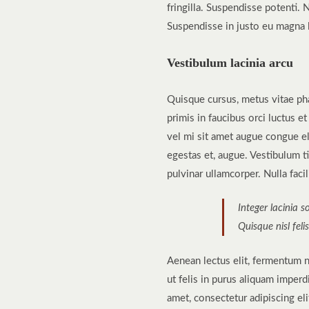
fringilla. Suspendisse potenti. 
Suspendisse in justo eu magna l
Vestibulum lacinia arcu
Quisque cursus, metus vitae ph
primis in faucibus orci luctus e
vel mi sit amet augue congue el
egestas et, augue. Vestibulum ti
pulvinar ullamcorper. Nulla facili
Integer lacinia s
Quisque nisl feli
Aenean lectus elit, fermentum non
ut felis in purus aliquam imper
amet, consectetur adipiscing eli