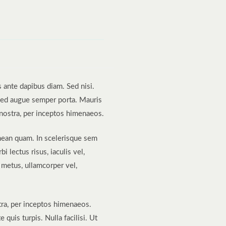
s ante dapibus diam. Sed nisi.
 sed augue semper porta. Mauris
a nostra, per inceptos himenaeos.
Aenean quam. In scelerisque sem
 lectus risus, iaculis vel,
s metus, ullamcorper vel,
tra, per inceptos himenaeos.
quis turpis. Nulla facilisi. Ut