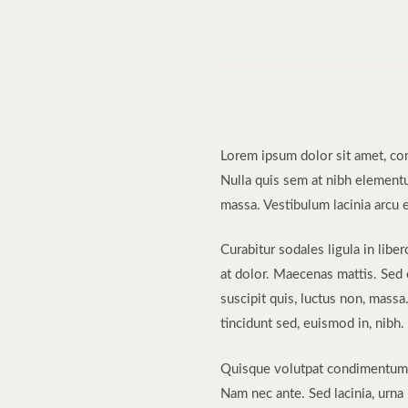
Lorem ipsum dolor sit amet, cons
Nulla quis sem at nibh elementu
massa. Vestibulum lacinia arcu e
Curabitur sodales ligula in libe
at dolor. Maecenas mattis. Sed co
suscipit quis, luctus non, massa
tincidunt sed, euismod in, nibh.
Quisque volutpat condimentum ve
Nam nec ante. Sed lacinia, urna 